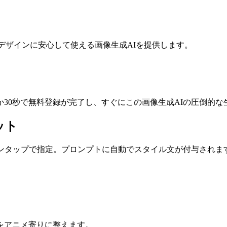
Bデザインに安心して使える画像生成AIを提供します。
30秒で無料登録が完了し、すぐにこの画像生成AIの圧倒的な
ット
ワンタップで指定。プロンプトに自動でスタイル文が付与されま
をアニメ寄りに整えます。