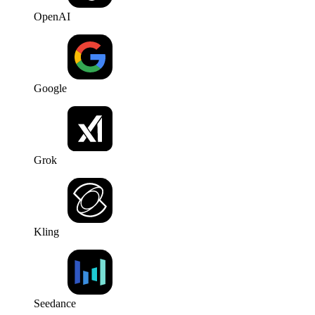
OpenAI
Google
Grok
Kling
Seedance