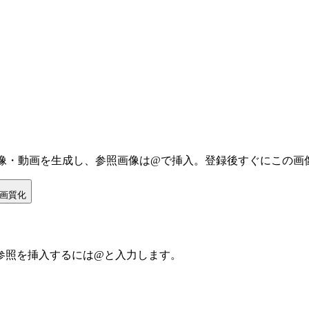
画像・動画を生成し、参照画像は@で挿入。登録後すぐにこの画
画質化
参照を挿入するには@と入力します。