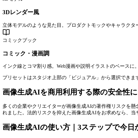
3Dレンダー風
立体モデルのような見た目。プロダクトモックやキャラクター
コミックブック
コミック・漫画調
インク線とコマ割り感。Web漫画や説明イラストのベースに
プリセットはスタジオ上部の「ビジュアル」から選択できま
画像生成AIを商用利用する際の安全性
多くの企業やクリエイターが画像生成AIの著作権リスクを懸念
れました。法的リスクを抑えた画像生成AIをお求めなら、当
画像生成AIの使い方｜3ステップで今日