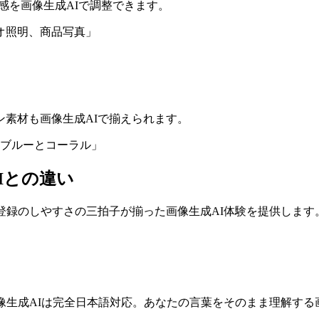
感を画像生成AIで調整できます。
オ照明、商品写真」
素材も画像生成AIで揃えられます。
、ブルーとコーラル」
Iとの違い
登録のしやすさの三拍子が揃った画像生成AI体験を提供します
像生成AIは完全日本語対応。あなたの言葉をそのまま理解する