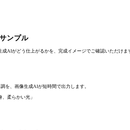
成サンプル
像生成AIがどう仕上がるかを、完成イメージでご確認いただけま
ニメ調を、画像生成AIが短時間で出力します。
身、柔らかい光」