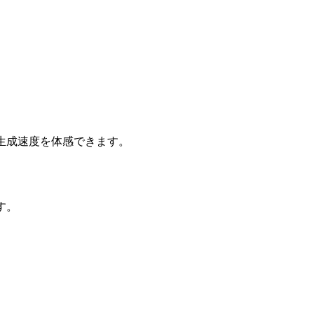
生成速度を体感できます。
す。