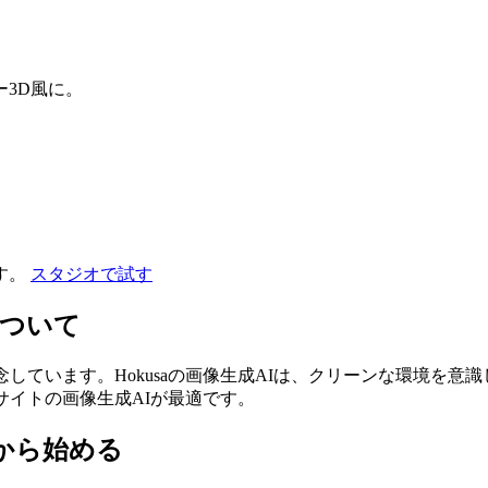
3D風に。
。
す。
スタジオで試す
について
しています。Hokusaの画像生成AIは、クリーンな環境を意
サイトの画像生成AIが最適です。
から始める