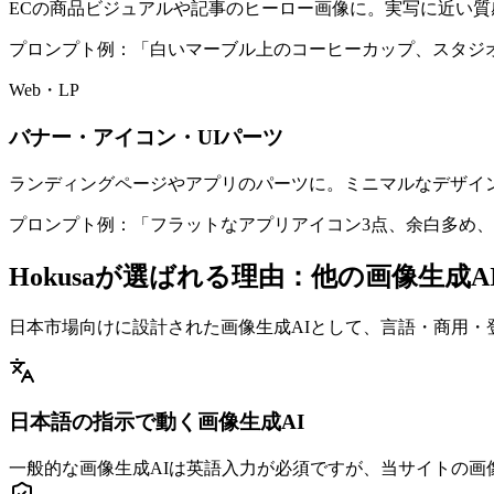
ECの商品ビジュアルや記事のヒーロー画像に。実写に近い質
プロンプト例：「白いマーブル上のコーヒーカップ、スタジ
Web・LP
バナー・アイコン・UIパーツ
ランディングページやアプリのパーツに。ミニマルなデザイン
プロンプト例：「フラットなアプリアイコン3点、余白多め
Hokusaが選ばれる理由：他の画像生成A
日本市場向けに設計された画像生成AIとして、言語・商用・
日本語の指示で動く画像生成AI
一般的な画像生成AIは英語入力が必須ですが、当サイトの画