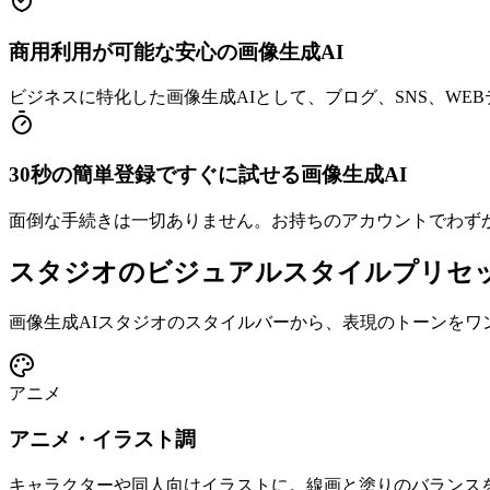
商用利用が可能な安心の画像生成AI
ビジネスに特化した画像生成AIとして、ブログ、SNS、WE
30秒の簡単登録ですぐに試せる画像生成AI
面倒な手続きは一切ありません。お持ちのアカウントでわずか
スタジオのビジュアルスタイルプリセ
画像生成AIスタジオのスタイルバーから、表現のトーンを
アニメ
アニメ・イラスト調
キャラクターや同人向けイラストに。線画と塗りのバランス